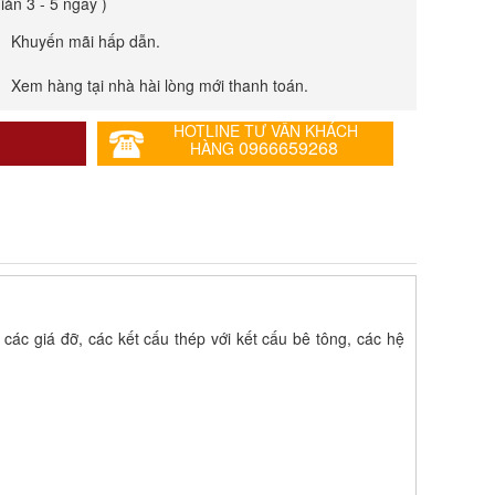
giản 3 - 5 ngày )
Khuyến mãi hấp dẫn.
Xem hàng tại nhà hài lòng mới thanh toán.
HOTLINE TƯ VẤN KHÁCH
0966659268
HÀNG
 các giá đỡ, các kết cấu thép với kết cấu bê tông, các hệ