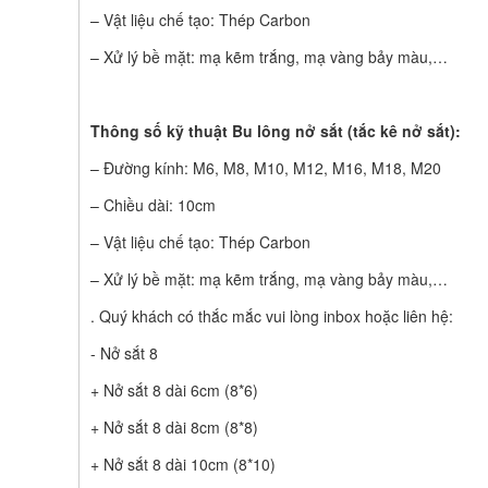
– Vật liệu chế tạo: Thép Carbon
– Xử lý bề mặt: mạ kẽm trắng, mạ vàng bảy màu,…
Thông số kỹ thuật Bu lông nở sắt (tắc kê nở sắt):
– Đường kính: M6, M8, M10, M12, M16, M18, M20
– Chiều dài: 10cm
– Vật liệu chế tạo: Thép Carbon
– Xử lý bề mặt: mạ kẽm trắng, mạ vàng bảy màu,…
. Quý khách có thắc mắc vui lòng inbox hoặc liên hệ:
- Nở sắt 8
+ Nở sắt 8 dài 6cm (8*6)
+ Nở sắt 8 dài 8cm (8*8)
+ Nở sắt 8 dài 10cm (8*10)