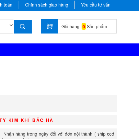
h toán
Chính sách giao hàng
Yêu cầu tư vấn
Giỏ hàng
0
Sản phẩm
TY KIM KHÍ BẮC HÀ
Nhận hàng trong ngày đối với đơn nội thành ( ship cod