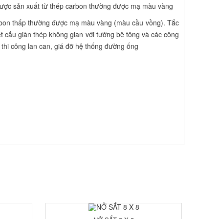
ắt được sản xuất từ thép carbon thường được mạ màu vàng
 carbon thấp thường được mạ màu vàng (màu cầu vồng). Tắc
kết cấu giàn thép không gian với tường bê tông và các công
 thi công lan can, giá đỡ hệ thống đường ống