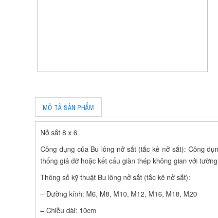
MÔ TẢ SẢN PHẨM
Nở sắt 8 x 6
Công dụng của Bu lông nở sắt (tắc kê nở sắt): Công dụng 
thống giá đỡ hoặc kết cấu giàn thép không gian với tường
Thông số kỹ thuật Bu lông nở sắt (tắc kê nở sắt):
– Đường kính: M6, M8, M10, M12, M16, M18, M20
– Chiều dài: 10cm