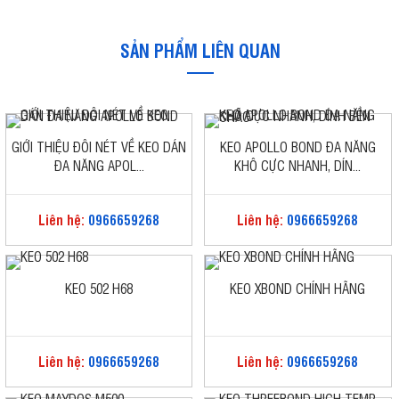
SẢN PHẨM LIÊN QUAN
GIỚI THIỆU ĐÔI NÉT VỀ KEO DÁN
KEO APOLLO BOND ĐA NĂNG
ĐA NĂNG APOL...
KHÔ CỰC NHANH, DÍN...
Liên hệ:
0966659268
Liên hệ:
0966659268
KEO 502 H68
KEO XBOND CHÍNH HÃNG
Liên hệ:
0966659268
Liên hệ:
0966659268