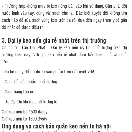
- Trường hợp không may bị kéo nóng bắn vào khi sử dụng. Cần phải dội
nước lạnh vào tay, dùng vài sạch che lại. Đặc biệt tuyệt đối không tìm
cách nào để rửa sạch vùng keo trên da rồi đưa đến ngay trạm y tế gần
đó nhất để được điều trị.
3. Đại lý keo nến giá rẻ nhất trên thị trường
Chúng tôi Tân Đại Phát - Đại lý keo nến uy tín chất lượng trên thị
trường hiện nay. Với giá keo nến rẻ nhất đảm bảo hiệu quả và chất
lượng.
Liên hệ ngay để có được sản phẩm trên cả tuyệt vời!
- Cam kết sản phẩm chất lượng
- Giao hàng tận nơi
- Ưu đãi lớn khi mua số lượng lớn
Giá keo nến bé 1500 đ/cây
Giá keo nến to 1800 đ/cây
Ứng dụng và cách bảo quản keo nến to hà nội