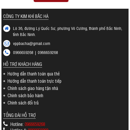
CÔNG TY KIM KHÍ BẮC HÀ
Lô 36, đường Lý Quốc Sư, phường Võ Cường, thành phố Bắc Ninh,
tỉnh Bắc Ninh.
vppbacha@gmail.com
0966659268 | 0966659268
HỖ TRỢ KHÁCH HÀNG
Hướng dẫn thanh toán qua thẻ
Hướng dẫn thanh toán trực tiếp
Chính sách giao hàng tận nhà
Chính sách bảo hành
Chính sách đổi trả
TỔNG ĐÀI HỖ TRỢ
Hotline:
0966659268