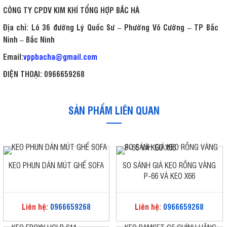
CÔNG TY CPDV KIM KHÍ TỔNG HỢP BẮC HÀ
Địa chỉ: Lô 36 đường Lý Quốc Sư – Phường Võ Cường – TP Bắc
Ninh – Bắc Ninh
Email:
vppbacha@gmail.com
ĐIỆN THOẠI:
0966659268
SẢN PHẨM LIÊN QUAN
KEO PHUN DÁN MÚT GHẾ SOFA
SO SÁNH GIÁ KEO RỒNG VÀNG
P-66 VÀ KEO X66
Liên hệ:
0966659268
Liên hệ:
0966659268