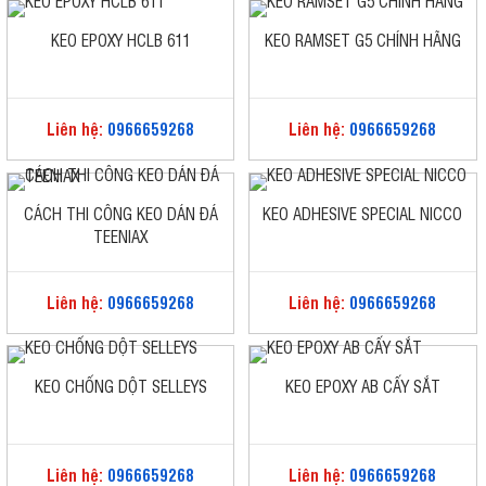
KEO EPOXY HCLB 611
KEO RAMSET G5 CHÍNH HÃNG
Liên hệ:
0966659268
Liên hệ:
0966659268
CÁCH THI CÔNG KEO DÁN ĐÁ
KEO ADHESIVE SPECIAL NICCO
TEENIAX
Liên hệ:
0966659268
Liên hệ:
0966659268
KEO CHỐNG DỘT SELLEYS
KEO EPOXY AB CẤY SẮT
Liên hệ:
0966659268
Liên hệ:
0966659268