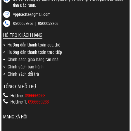
tỉnh Bắc Ninh.
vppbacha@gmail.com
0966659268 | 0966659268
HỖ TRỢ KHÁCH HÀNG
Hướng dẫn thanh toán qua thẻ
Hướng dẫn thanh toán trực tiếp
Chính sách giao hàng tận nhà
Chính sách bảo hành
Chính sách đổi trả
TỔNG ĐÀI HỖ TRỢ
Hotline:
0966659268
Hotline 1:
0966659268
MẠNG XÃ HỘI