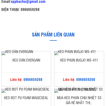
Email:
vppbacha@gmail.com
ĐIỆN THOẠI:
0966659268
SẢN PHẨM LIÊN QUAN
KEO DÁN EVERGAIN
KEO PHUN BUGJO WS-411
Liên hệ:
0966659268
Liên hệ:
0966659268
KEO BỌT PU FOAM MAGICSEAL
MUA KEO PHUN CHỊU NHIỆT S3
GIÁ RẺ NHẤT THỊ...