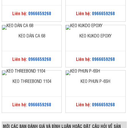
Liên hệ:
0966659268
Liên hệ:
0966659268
KEO DÁN CA 68
KEO KUKDO EPOXY
Liên hệ:
0966659268
Liên hệ:
0966659268
KEO THREEBOND 1104
KEO PHUN P-6SH
Liên hệ:
0966659268
Liên hệ:
0966659268
MỜI CÁC BẠN ĐÁNH GIÁ VÀ BÌNH LUẬN HOẶC ĐẶT CÂU HỎI VỀ SẢN