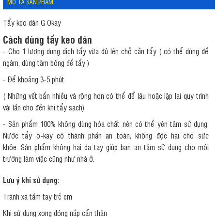
MÔ TẢ SẢN PHẨM
Tẩy keo dán G Okay
Cách dùng tẩy keo dán
- Cho 1 lượng dung dịch tẩy vừa đủ lên chỗ cần tẩy ( có thể dùng để
ngâm, dùng tăm bông để tẩy )
- Để khoảng 3-5 phút
( Những vết bẩn nhiều và rộng hơn có thể để lâu hoặc lặp lại quy trình
vài lần cho đến khi tẩy sạch)
- Sản phẩm 100% không dùng hóa chất nên có thể yên tâm sử dụng.
Nước tẩy o-kay có thành phần an toàn, không độc hại cho sức
khỏe. Sản phẩm không hại da tay giúp bạn an tâm sử dụng cho môi
trường làm việc cũng như nhà ở.
Lưu ý khi sử dụng:
Tránh xa tầm tay trẻ em
Khi sử dụng xong đóng nắp cẩn thận