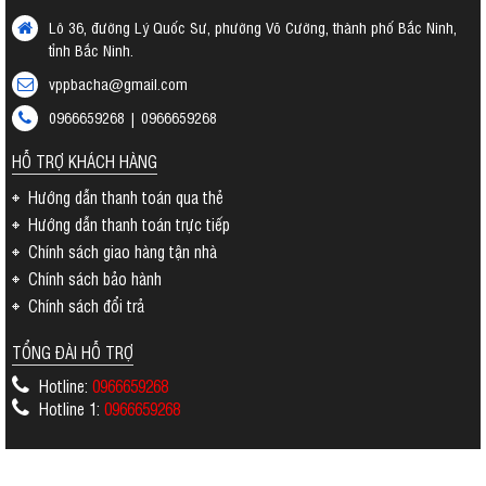
Lô 36, đường Lý Quốc Sư, phường Võ Cường, thành phố Bắc Ninh,
tỉnh Bắc Ninh.
vppbacha@gmail.com
0966659268 | 0966659268
HỖ TRỢ KHÁCH HÀNG
Hướng dẫn thanh toán qua thẻ
Hướng dẫn thanh toán trực tiếp
Chính sách giao hàng tận nhà
Chính sách bảo hành
Chính sách đổi trả
TỔNG ĐÀI HỖ TRỢ
Hotline:
0966659268
Hotline 1:
0966659268
MẠNG XÃ HỘI