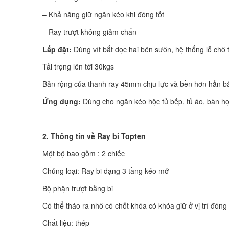
– Khả năng giữ ngăn kéo khi đóng tốt
– Ray trượt không giảm chấn
Lắp đặt:
Dùng vít bắt dọc hai bên sườn, hệ thống lỗ chờ
Tải trọng lên tới 30kgs
Bản rộng của thanh ray 45mm chịu lực và bền hơn hẳn 
Ứng dụng:
Dùng cho ngăn kéo hộc tủ bếp, tủ áo, bàn học
2. Thông tin về Ray bi Topten
Một bộ bao gồm : 2 chiếc
Chủng loại: Ray bi dạng 3 tầng kéo mở
Bộ phận trượt bằng bi
Có thể tháo ra nhờ có chốt khóa có khóa giữ ở vị trí đóng
Chất liệu: thép