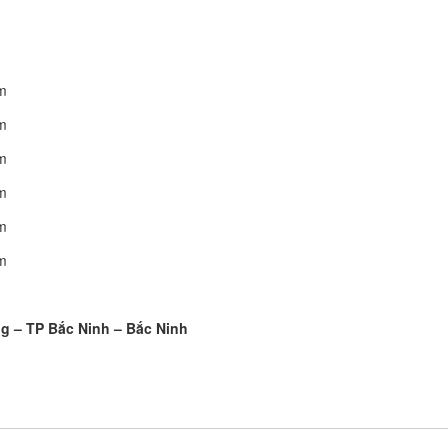
m
m
m
m
m
m
g – TP Bắc Ninh – Bắc Ninh