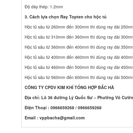
Độ dày thép: 1.2mm
3. Cách lựa chọn Ray Topten cho hộc tủ
Hộc tủ sâu từ 260mm đến 300mm thì dùng ray dài 250m
Hộc tủ sâu từ 310mm đến 360mm thì dùng ray dài 300m
Hộc tủ sâu từ 360mm đến 400mm thì dùng ray dài 350m
Hộc tủ sâu từ 400mm đến 460mm thì dùng ray dài 400m
Hộc tủ sâu từ 460mm đến 500mm thì dùng ray dài 450m
Hộc tủ sâu từ 560mm đến 600mm thì dùng ray dài 500m
CÔ
NG TY CPDV KIM KHÍ TỔNG HỢP BẮC HÀ
Địa chỉ: Lô 36 đường Lý Quốc Sư – Phường Võ Cườn
Điện Thoại : 0966659268 / 0966659268
Email :
vppbacha@gmail.com