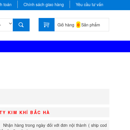
h toán
Chính sách giao hàng
Yêu cầu tư vấn
Giỏ hàng
0
Sản phẩm
TY KIM KHÍ BẮC HÀ
Nhận hàng trong ngày đối với đơn nội thành ( ship cod