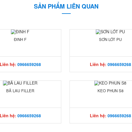
SẢN PHẨM LIÊN QUAN
ĐINH F
SƠN LÓT PU
Liên hệ:
0966659268
Liên hệ:
0966659268
BÃ LAU FILLER
KEO PHUN S8
Liên hệ:
0966659268
Liên hệ:
0966659268