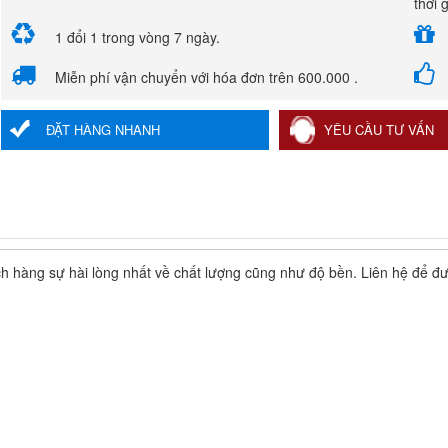
thời 
1 đổi 1 trong vòng 7 ngày.
Miễn phí vận chuyển với hóa đơn trên 600.000 .
ĐẶT HÀNG NHANH
YÊU CẦU TƯ VẤN
 hàng sự hài lòng nhất về chất lượng cũng như độ bền. Liên hệ để đư