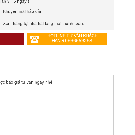
giản 3 - 5 ngày )
Khuyến mãi hấp dẫn.
Xem hàng tại nhà hài lòng mới thanh toán.
HOTLINE TƯ VẤN KHÁCH
0966659268
HÀNG
ợc báo giá tư vấn ngay nhé!