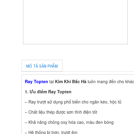
MÔ TẢ SẢN PHẨM
Ray Topten
tại
Kim Khí Bắc Hà
luôn mang đến cho khách
1. Ưu điểm Ray Topten
– Ray trượt sử dụng phổ biến cho ngăn kéo, hộc tủ
– Chất liệu thép được sơn tĩnh điện tốt
– Khả năng chống oxy hóa cao, màu đen bóng
– Hệ thống bi trơn, trượt êm