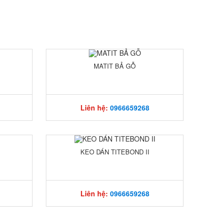
MATIT BẢ GỖ
Liên hệ:
0966659268
KEO DÁN TITEBOND II
Liên hệ:
0966659268