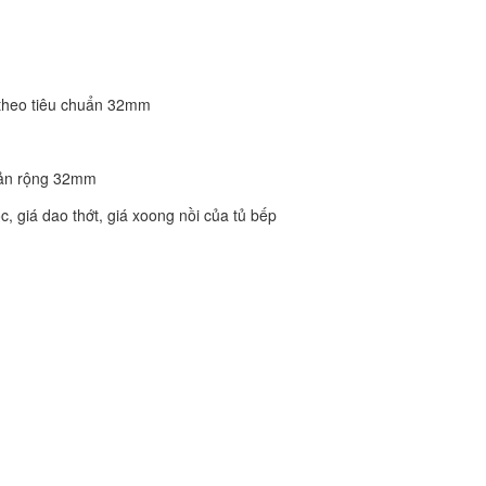
 theo tiêu chuẩn 32mm
bản rộng 32mm
, giá dao thớt, giá xoong nồi của tủ bếp