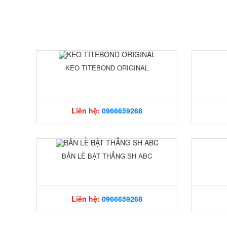
KEO TITEBOND ORIGINAL
Liên hệ:
0966659268
BẢN LỀ BẬT THẲNG SH ABC
Liên hệ:
0966659268