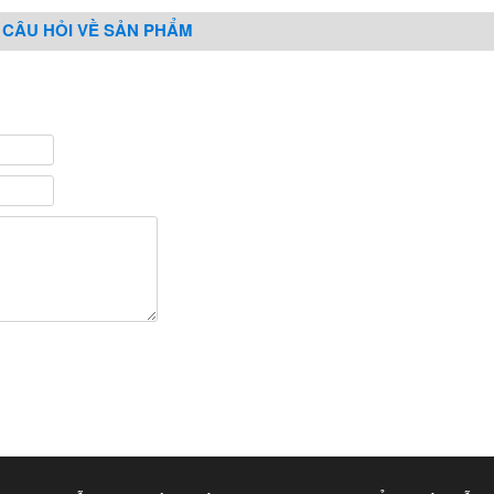
 CÂU HỎI VỀ SẢN PHẨM