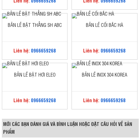
Liên hệ:
0966659268
Liên hệ:
0966659268
BẢN LỀ BẬT THẲNG SH ABC
BẢN LỀ CỐI BẮC HÀ
Liên hệ:
0966659268
Liên hệ:
0966659268
BẢN LỀ BẬT HƠI ELEO
BẢN LỀ INOX 304 KOREA
Liên hệ:
0966659268
Liên hệ:
0966659268
MỜI CÁC BẠN ĐÁNH GIÁ VÀ BÌNH LUẬN HOẶC ĐẶT CÂU HỎI VỀ SẢN
PHẨM