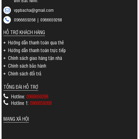
tỉnh Bắc Ninh.
vppbacha@gmail.com
0966659268 | 0966659268
HỖ TRỢ KHÁCH HÀNG
Hướng dẫn thanh toán qua thẻ
Hướng dẫn thanh toán trực tiếp
Chính sách giao hàng tận nhà
Chính sách bảo hành
Chính sách đổi trả
TỔNG ĐÀI HỖ TRỢ
Hotline:
0966659268
Hotline 1:
0966659268
MẠNG XÃ HỘI