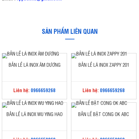
SẢN PHẨM LIÊN QUAN
BẢN LỀ LÁ INOX ÂM DƯƠNG
BẢN LỀ LÁ INOX ZAPPY 201
Liên hệ:
0966659268
Liên hệ:
0966659268
BẢN LỀ LÁ INOX WU YING HAO
BẢN LỀ BẬT CONG OK ABC