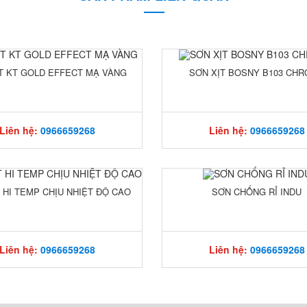
T KT GOLD EFFECT MẠ VÀNG
SƠN XỊT BOSNY B103 CH
Liên hệ:
0966659268
Liên hệ:
0966659268
 HI TEMP CHỊU NHIỆT ĐỘ CAO
SƠN CHỐNG RỈ INDU
Liên hệ:
0966659268
Liên hệ:
0966659268