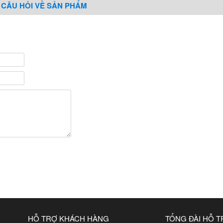
 CÂU HỎI VỀ SẢN PHẨM
HỖ TRỢ KHÁCH HÀNG
TỔNG ĐÀI HỖ 