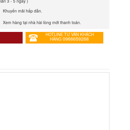
giản 3 - 5 ngày )
Khuyến mãi hấp dẫn.
Xem hàng tại nhà hài lòng mới thanh toán.
HOTLINE TƯ VẤN KHÁCH
0966659268
HÀNG