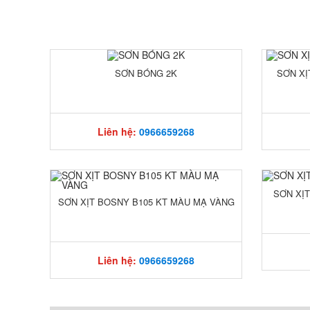
SƠN BÓNG 2K
SƠN XỊ
Liên hệ:
0966659268
SƠN XỊT
SƠN XỊT BOSNY B105 KT MÀU MẠ VÀNG
Liên hệ:
0966659268