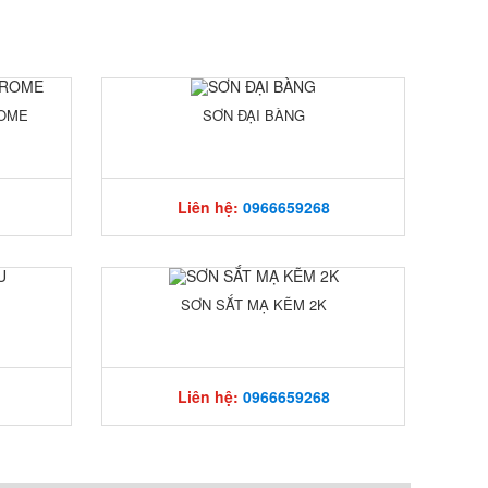
ROME
SƠN ĐẠI BÀNG
Liên hệ:
0966659268
SƠN SẮT MẠ KẼM 2K
Liên hệ:
0966659268