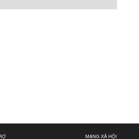
TRỢ
MẠNG XÃ HỘI