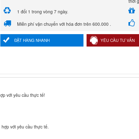
thời 
1 đổi 1 trong vòng 7 ngày.
Miễn phí vận chuyển với hóa đơn trên 600.000 .
ĐẶT HÀNG NHANH
YÊU CẦU TƯ VẤN
p với yêu cầu thực tế!
 hợp với yêu cầu thực tế.