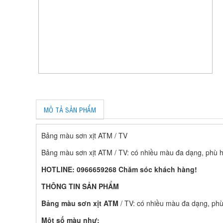
MÔ TẢ SẢN PHẨM
Bảng màu sơn xịt ATM / TV
Bảng màu sơn xịt ATM / TV: có nhiều màu đa dạng, phù hợ
HOTLINE: 0966659268 Chăm sóc khách hàng!
THÔNG TIN SẢN PHẨM
Bảng màu sơn xịt ATM
/ TV: có nhiều màu đa dạng, phù
Một số màu như: