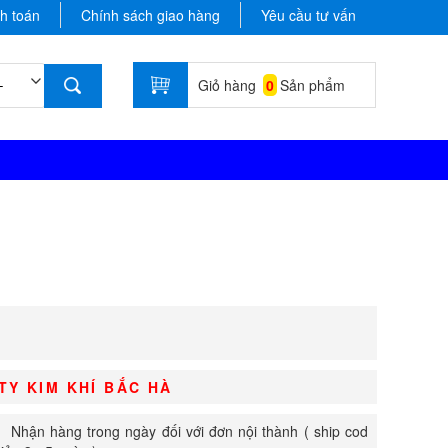
h toán
Chính sách giao hàng
Yêu cầu tư vấn
Giỏ hàng
0
Sản phẩm
TY KIM KHÍ BẮC HÀ
Nhận hàng trong ngày đối với đơn nội thành ( ship cod