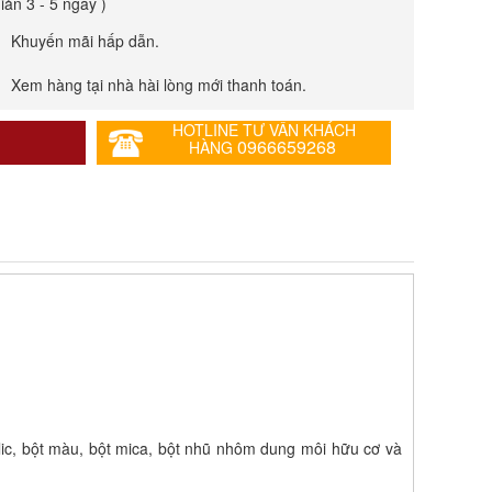
giản 3 - 5 ngày )
Khuyến mãi hấp dẫn.
Xem hàng tại nhà hài lòng mới thanh toán.
HOTLINE TƯ VẤN KHÁCH
0966659268
HÀNG
lic, bột màu, bột mica, bột nhũ nhôm dung môi hữu cơ và