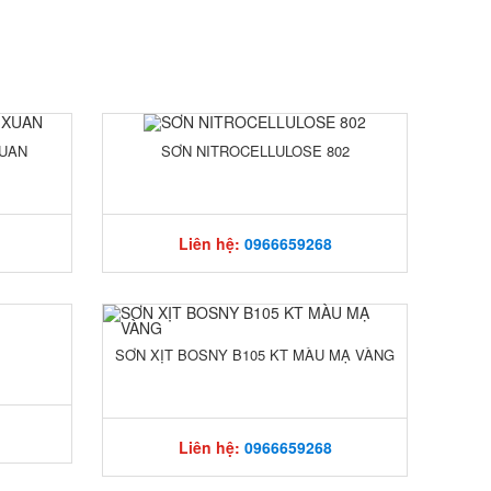
XUAN
SƠN NITROCELLULOSE 802
Liên hệ:
0966659268
SƠN XỊT BOSNY B105 KT MÀU MẠ VÀNG
Liên hệ:
0966659268