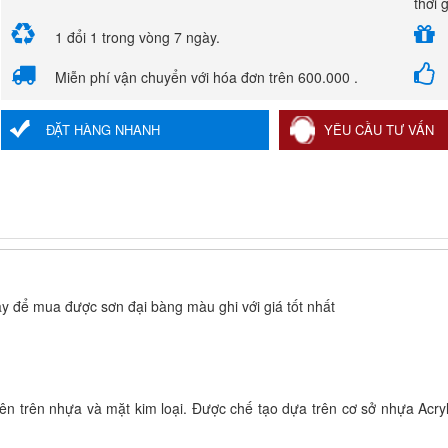
thời 
1 đổi 1 trong vòng 7 ngày.
Miễn phí vận chuyển với hóa đơn trên 600.000 .
ĐẶT HÀNG NHANH
YÊU CẦU TƯ VẤN
ay để mua được sơn đại bàng màu ghi với giá tốt nhất
ên trên nhựa và mặt kim loại. Được chế tạo dựa trên cơ sở nhựa Acry