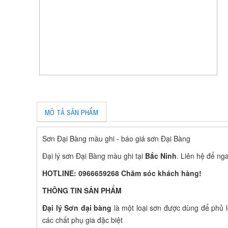
MÔ TẢ SẢN PHẨM
Sơn Đại Bàng màu ghi - báo giá sơn Đại Bàng
Đại lý sơn Đại Bàng màu ghi tại
Bắc Ninh
. Liên hệ để ng
HOTLINE: 0966659268 Chăm sóc khách hàng!
THÔNG TIN SẢN PHẨM
Đại lý Sơn đại bàng
là một loại sơn được dùng để phủ l
các chất phụ gia đặc biệt