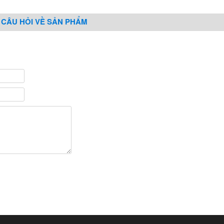
 CÂU HỎI VỀ SẢN PHẨM