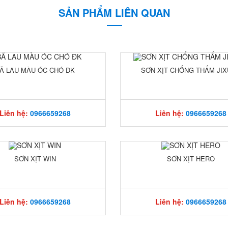
SẢN PHẨM LIÊN QUAN
Ã LAU MÀU ÓC CHÓ ĐK
SƠN XỊT CHỐNG THẤM JI
Liên hệ:
0966659268
Liên hệ:
0966659268
SƠN XỊT WIN
SƠN XỊT HERO
Liên hệ:
0966659268
Liên hệ:
0966659268