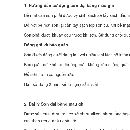
1. Hướng dẫn sử dụng sơn đại bàng màu ghi
Bề mặt cần sơn phải được vệ sinh sạch sẽ tẩy sạch dầu 
Đối với bề mặt sơn lại cần tẩy sạch lớp sơn cũ. Khi bề m
Sơn phải được khuấy đều trước khi sơn. Sử dụng chổi qué
Đóng gói và bảo quản
Sơn được đóng dưới dang lon với nhiều loại kích cỡ khác
Bảo quản nơi khô ráo thoáng mát, không xếp chồng quá 
Để sơn tránh xa nguồn lửa.
Hạn sử dụng 2 năm kể từ ngày sản xuất
2. Đại lý Sơn đại bàng màu ghi
Được sản xuất dựa trên cơ sở nhựa alkyd, nhựa tổng hợp,
cấu thép trong nhà ngoài trời