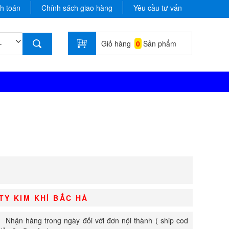
h toán
Chính sách giao hàng
Yêu cầu tư vấn
Giỏ hàng
0
Sản phẩm
TY KIM KHÍ BẮC HÀ
Nhận hàng trong ngày đối với đơn nội thành ( ship cod